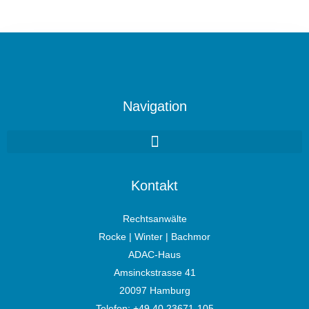
Navigation
Kontakt
Rechtsanwälte
Rocke | Winter | Bachmor
ADAC-Haus
Amsinckstrasse 41
20097 Hamburg
Telefon:
+49 40 23671-105