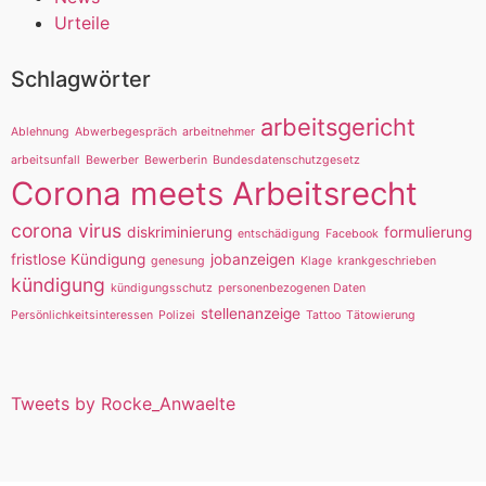
Urteile
Schlagwörter
arbeitsgericht
Ablehnung
Abwerbegespräch
arbeitnehmer
arbeitsunfall
Bewerber
Bewerberin
Bundesdatenschutzgesetz
Corona meets Arbeitsrecht
corona virus
diskriminierung
formulierung
entschädigung
Facebook
fristlose Kündigung
jobanzeigen
genesung
Klage
krankgeschrieben
kündigung
kündigungsschutz
personenbezogenen Daten
stellenanzeige
Persönlichkeitsinteressen
Polizei
Tattoo
Tätowierung
Tweets by Rocke_Anwaelte