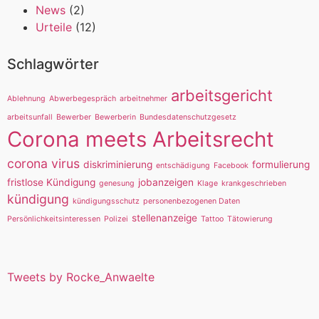
News
(2)
Urteile
(12)
Schlagwörter
arbeitsgericht
Ablehnung
Abwerbegespräch
arbeitnehmer
arbeitsunfall
Bewerber
Bewerberin
Bundesdatenschutzgesetz
Corona meets Arbeitsrecht
corona virus
diskriminierung
formulierung
entschädigung
Facebook
fristlose Kündigung
jobanzeigen
genesung
Klage
krankgeschrieben
kündigung
kündigungsschutz
personenbezogenen Daten
stellenanzeige
Persönlichkeitsinteressen
Polizei
Tattoo
Tätowierung
Tweets by Rocke_Anwaelte