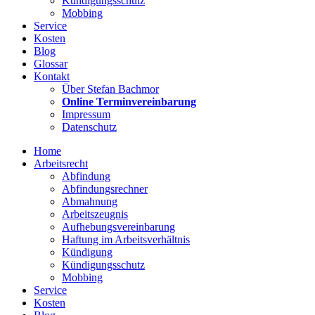
Kündigungsschutz
Mobbing
Service
Kosten
Blog
Glossar
Kontakt
Über Stefan Bachmor
Online Terminvereinbarung
Impressum
Datenschutz
Home
Arbeitsrecht
Abfindung
Abfindungsrechner
Abmahnung
Arbeitszeugnis
Aufhebungsvereinbarung
Haftung im Arbeitsverhältnis
Kündigung
Kündigungsschutz
Mobbing
Service
Kosten