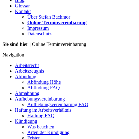
Blog
Glossar
Kontakt
Über Stefan Bachmor
Online Terminvereinbarung
Impressum
Datenschutz
Sie sind hier |
Online Terminvereinbarung
Navigation
Arbeitsrecht
Arbeitszeugnis
Abfindung
Abfindung Höhe
Abfindung FAQ
Abmahnung
Aufhebungsvereinbarung
Aufhebungsvereinbarung FAQ
Haftung im Arbeitsverhältnis
Haftung FAQ
Kündigung
Was beachten
Arten der Kündigung
Fristen