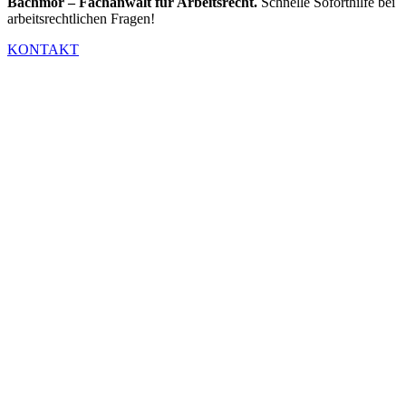
Bachmor – Fachanwalt für Arbeitsrecht.
Schnelle Soforthilfe bei
arbeitsrechtlichen Fragen!
KONTAKT