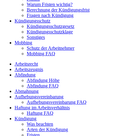
Warum Fristen wichtig?
Berechnung der Kündigungsfrist
Fragen nach Kündigung
Kündigungsschutz
Kündigungsschutzgesetz
Kündigungsschutzklage
Sonstiges
Mobbing
Schutz der Arbeitnehmer
Mobbing FAQ
Arbeitsrecht
Arbeitszeugnis
Abfindung
Abfindung Höhe
Abfindung FAQ
Abmahnung
Aufhebungsvereinbarung
Aufhebungsvereinbarung FAQ
Haftung im Arbeitsverhältnis
Haftung FAQ
Kündigung
Was beachten
Arten der Kündigung
Fristen