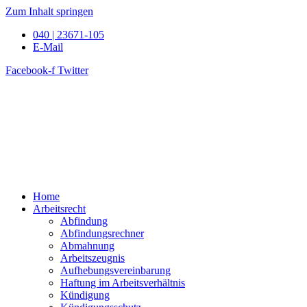
Zum Inhalt springen
040 | 23671-105
E-Mail
Facebook-f
Twitter
Home
Arbeitsrecht
Abfindung
Abfindungsrechner
Abmahnung
Arbeitszeugnis
Aufhebungsvereinbarung
Haftung im Arbeitsverhältnis
Kündigung