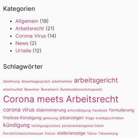
Kategorien
Allgemein
(19)
Arbeitsrecht
(21)
Corona Virus
(14)
News
(2)
Urteile
(12)
Schlagwörter
arbeitsgericht
Ablehnung
Abwerbegespräch
arbeitnehmer
arbeitsunfall
Bewerber
Bewerberin
Bundesdatenschutzgesetz
Corona meets Arbeitsrecht
corona virus
diskriminierung
formulierung
entschädigung
Facebook
fristlose Kündigung
jobanzeigen
genesung
Klage
krankgeschrieben
kündigung
kündigungsschutz
personenbezogenen Daten
stellenanzeige
Persönlichkeitsinteressen
Polizei
Tattoo
Tätowierung