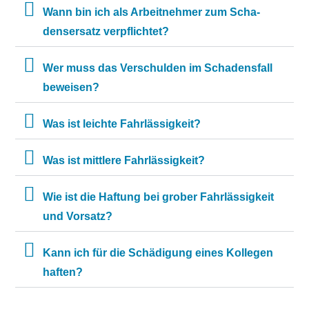
Wann bin ich als Ar­beit­neh­mer zum Scha­
dens­er­satz ver­pflich­tet?
Wer muss das Ver­schul­den im Scha­dens­fall
be­wei­sen?
Was ist leichte Fahrlässigkeit?
Was ist mittlere Fahrlässigkeit?
Wie ist die Haftung bei grober Fahrlässigkeit
und Vorsatz?
Kann ich für die Schädi­gung ei­nes Kol­le­gen
haften?