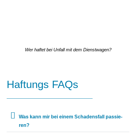
Wer haftet bei Unfall mit dem Dienstwagen?
Haftungs FAQs
Was kann mir bei ei­nem Scha­dens­fall pas­sie­
ren?