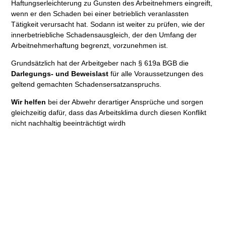
Haftungserleichterung zu Gunsten des Arbeitnehmers eingreift,
wenn er den Schaden bei einer betrieblich veranlassten
Tätigkeit verursacht hat. Sodann ist weiter zu prüfen, wie der
innerbetriebliche Schadensausgleich, der den Umfang der
Arbeitnehmerhaftung begrenzt, vorzunehmen ist.
Grundsätzlich hat der Arbeitgeber nach § 619a BGB die
Darlegungs- und Beweislast
für alle Voraussetzungen des
geltend gemachten Schadensersatzanspruchs.
Wir helfen
bei der Abwehr derartiger Ansprüche und sorgen
gleichzeitig dafür, dass das Arbeitsklima durch diesen Konflikt
nicht nachhaltig beeinträchtigt wirdh