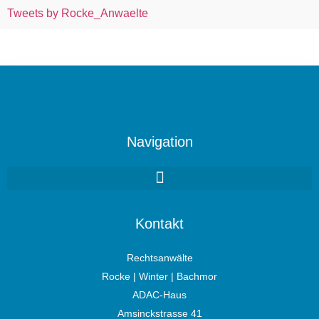
Tweets by Rocke_Anwaelte
Navigation
Kontakt
Rechtsanwälte
Rocke | Winter | Bachmor
ADAC-Haus
Amsinckstrasse 41