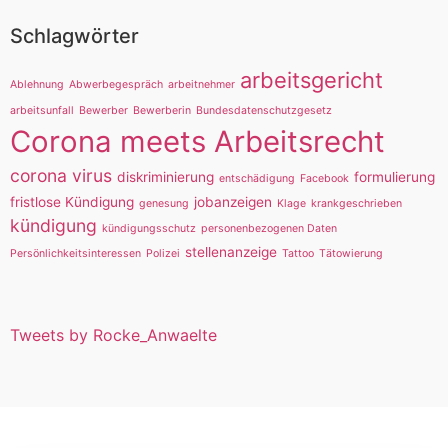
Schlagwörter
arbeitsgericht
Ablehnung
Abwerbegespräch
arbeitnehmer
arbeitsunfall
Bewerber
Bewerberin
Bundesdatenschutzgesetz
Corona meets Arbeitsrecht
corona virus
diskriminierung
formulierung
entschädigung
Facebook
fristlose Kündigung
jobanzeigen
genesung
Klage
krankgeschrieben
kündigung
kündigungsschutz
personenbezogenen Daten
stellenanzeige
Persönlichkeitsinteressen
Polizei
Tattoo
Tätowierung
Tweets by Rocke_Anwaelte