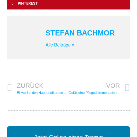
PINTEREST
STEFAN BACHMOR
Alle Beiträge »
ZURÜCK
VOR
Einwurf in den Hausbriefkasten – wirksamer Zugang eines Kündigungsschreibens?
Gefälschte Pflegedokumentation – fristlose Kündigung!